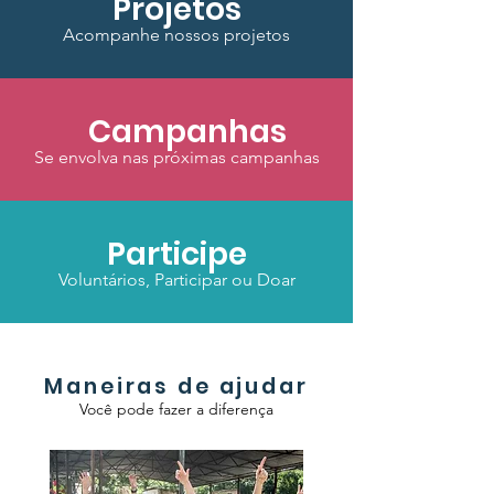
Projetos
Acompanhe nossos projetos
Campanhas
Se envolva nas próximas campanhas
Participe
Voluntários, Participar ou Doar
Maneiras de ajudar
Você pode fazer a diferença