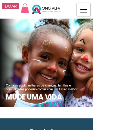
DOAR
Com seu apoio, milhares de crianças, famílias e
comunidades poderão contar com um futuro melhor.
MUDE UMA VIDA