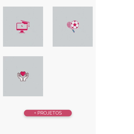
SAÚDE
CULTURA
EDUCAÇÃO
ESPORTE
AÇÃO SOCIAL
+ PROJETOS