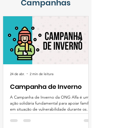
Campanhas
24 de abr.
2 min de leitura
Campanha de Inverno
A Campanha de Inverno da ONG Alfa é uma
ação solidária fundamental para apoiar famílias
em situação de vulnerabilidade durante os
períodos de frio intenso. Com foco em garantir
mais conforto, dignidade e proteção, a
iniciativa mobiliza doadores e voluntários para