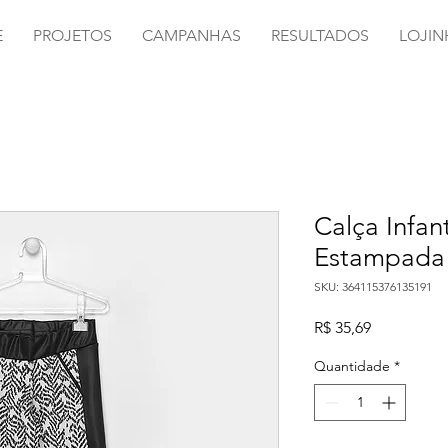
E
PROJETOS
CAMPANHAS
RESULTADOS
LOJIN
Calça Infan
Estampada
SKU: 364115376135191
Preço
R$ 35,69
Quantidade
*