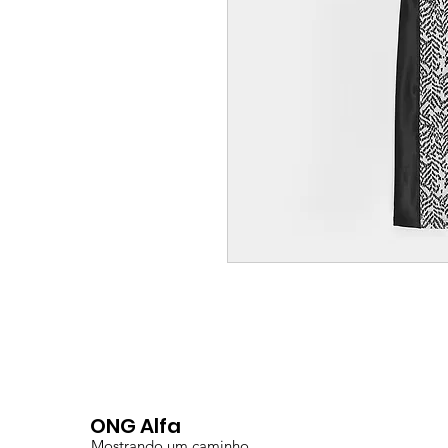
ONG Alfa
Mostrando um caminho