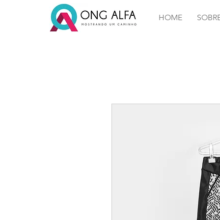
HOME
SOBR