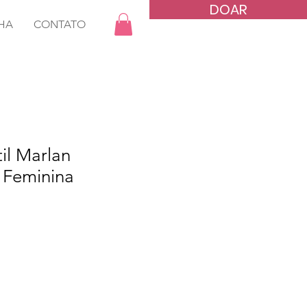
DOAR
HA
CONTATO
til Marlan
 Feminina