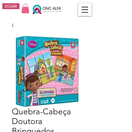
DOAR
Quebra-Cabeça
Doutora
Brinquedos