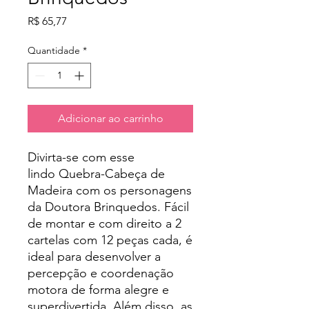
Preço
R$ 65,77
Quantidade
*
Adicionar ao carrinho
Divirta-se com esse
lindo Quebra-Cabeça de
Madeira com os personagens
da Doutora Brinquedos. Fácil
de montar e com direito a 2
cartelas com 12 peças cada, é
ideal para desenvolver a
percepção e coordenação
motora de forma alegre e
superdivertida. Além disso, as