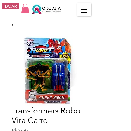
DOAR
Transformers Robo
Vira Carro
Preço
R$ 27,93