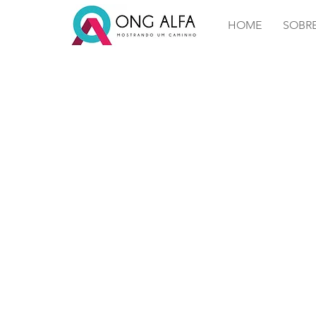
HOME
SOBR
Ca
Inf
Fe