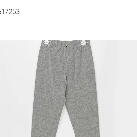
517253