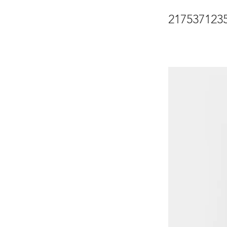
217537123