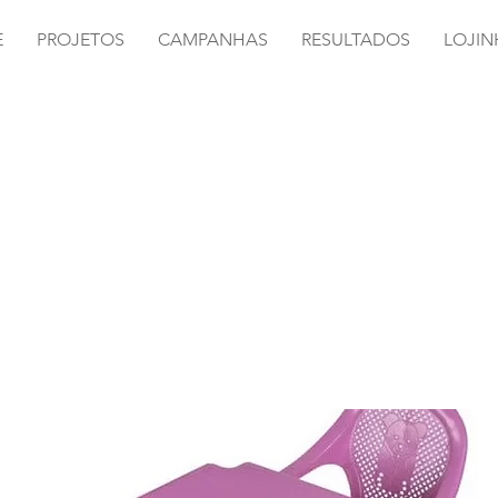
E
PROJETOS
CAMPANHAS
RESULTADOS
LOJIN
a Infantil