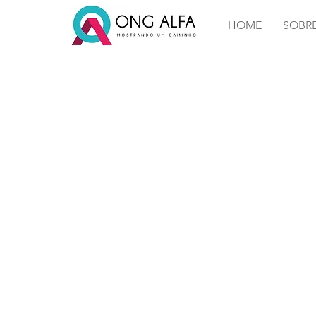
HOME
SOBR
Tes
10